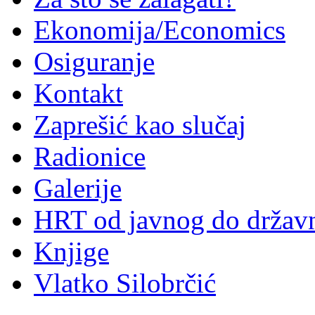
Ekonomija/Economics
Osiguranje
Kontakt
Zaprešić kao slučaj
Radionice
Galerije
HRT od javnog do držav
Knjige
Vlatko Silobrčić