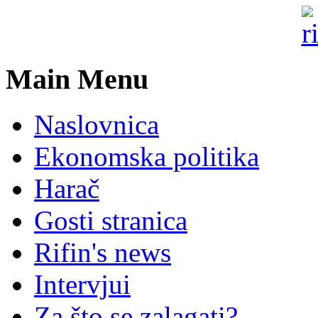
Main Menu
Naslovnica
Ekonomska politika
Harač
Gosti stranica
Rifin's news
Intervjui
Za što se zalagati?